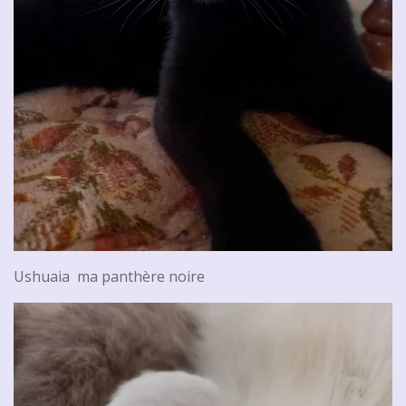
Ushuaia ma panthère noire