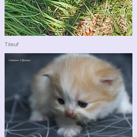
Titeuf