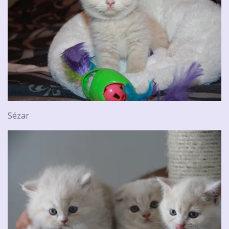
Sézar