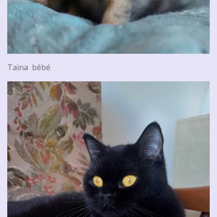
Taïna bébé