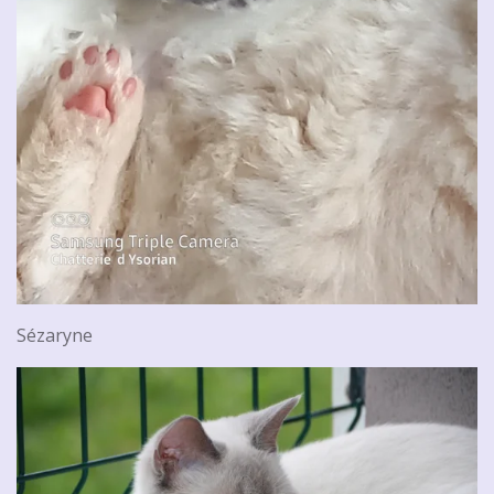
Sézaryne