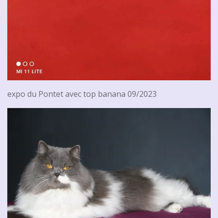
expo du Pontet avec top banana 09/2023