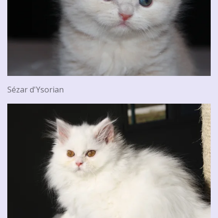
Sézar d'Ysorian