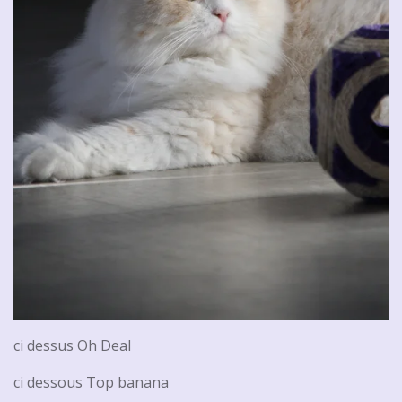
ci dessus Oh Deal
ci dessous Top banana